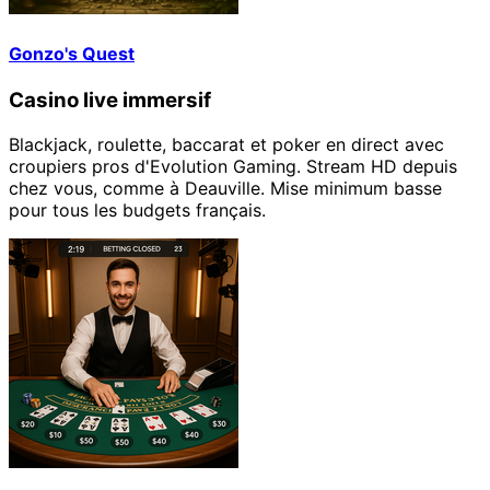
Gonzo's Quest
Casino live immersif
Blackjack, roulette, baccarat et poker en direct avec
croupiers pros d'Evolution Gaming. Stream HD depuis
chez vous, comme à Deauville. Mise minimum basse
pour tous les budgets français.