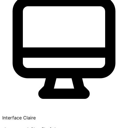
Interface Claire