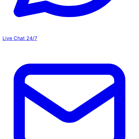
Live Chat 24/7