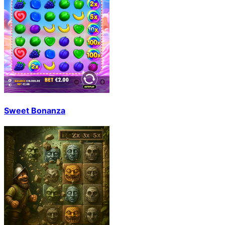
Sweet Bonanza