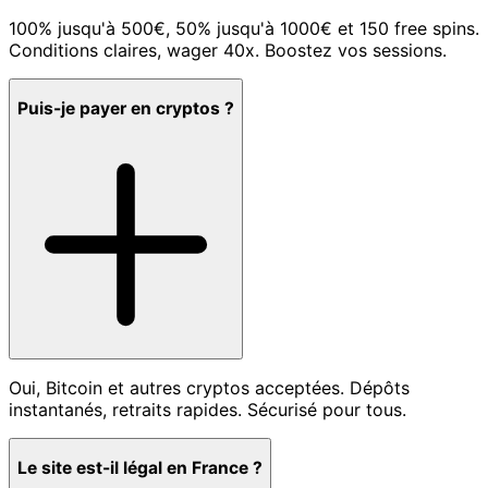
100% jusqu'à 500€, 50% jusqu'à 1000€ et 150 free spins.
Conditions claires, wager 40x. Boostez vos sessions.
Puis-je payer en cryptos ?
Oui, Bitcoin et autres cryptos acceptées. Dépôts
instantanés, retraits rapides. Sécurisé pour tous.
Le site est-il légal en France ?