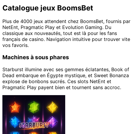
Catalogue jeux BoomsBet
Plus de 4000 jeux attendent chez BoomsBet, fournis par
NetEnt, Pragmatic Play et Evolution Gaming. Du
classique aux nouveautés, tout est là pour les fans
français de casino. Navigation intuitive pour trouver vite
vos favoris.
Machines à sous phares
Starburst illumine avec ses gemmes éclatantes, Book of
Dead embarque en Égypte mystique, et Sweet Bonanza
explose de bonbons sucrés. Ces slots NetEnt et
Pragmatic Play payent bien et tournent sans accroc.