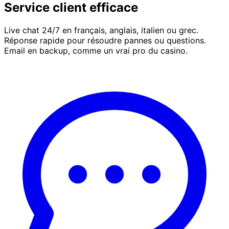
Service client efficace
Live chat 24/7 en français, anglais, italien ou grec.
Réponse rapide pour résoudre pannes ou questions.
Email en backup, comme un vrai pro du casino.