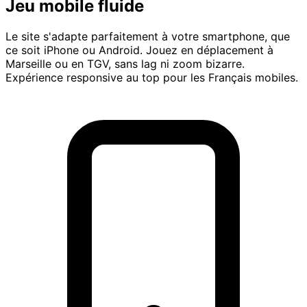
Jeu mobile fluide
Le site s'adapte parfaitement à votre smartphone, que
ce soit iPhone ou Android. Jouez en déplacement à
Marseille ou en TGV, sans lag ni zoom bizarre.
Expérience responsive au top pour les Français mobiles.