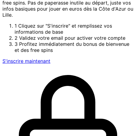
free spins. Pas de paperasse inutile au départ, juste vos
infos basiques pour jouer en euros dès la Côte d'Azur ou
Lille.
1
Cliquez sur "S'inscrire" et remplissez vos
informations de base
2
Validez votre email pour activer votre compte
3
Profitez immédiatement du bonus de bienvenue
et des free spins
S'inscrire maintenant