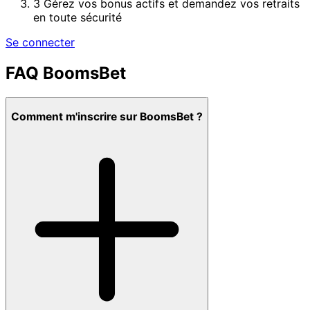
3
Gérez vos bonus actifs et demandez vos retraits
en toute sécurité
Se connecter
FAQ BoomsBet
Comment m'inscrire sur BoomsBet ?