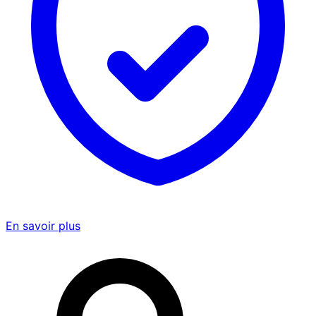
En savoir plus